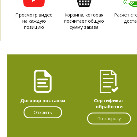
Просмотр видео
Корзина, которая
Расчет ст
на каждую
посчитает общую
доста
позицию
сумму заказа
Договор поставки
Сертификат
обработки
Открыть
По запросу