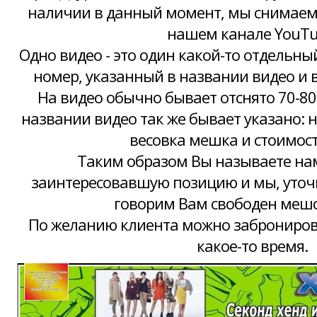
наличии в данный момент, мы снимаем 
нашем канале YouTu
Одно видео - это один какой-то отдель
номер, указанный в названии видео и 
На видео обычно бывает отснято 70-8
названии видео так же бывает указано:
весовка мешка и стоимость
Таким образом Вы называете на
заинтересовавшую позицию и мы, уто
говорим Вам свободен мешо
По желанию клиента можно заброниров
какое-то время.