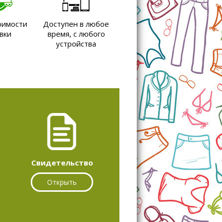
оимости
Доступен в любое
вки
время, с любого
устройства
Свидетельство
Открыть