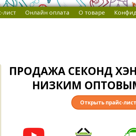
-лист
Онлайн оплата
О товаре
Конфид
ПРОДАЖА СЕКОНД ХЭН
НИЗКИМ ОПТОВЫ
Открыть прайс-лис