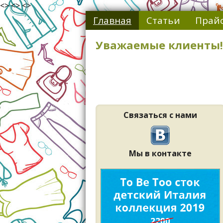
<> <> <>
Главная
Статьи
Прайс
Уважаемые клиенты!
Связаться с нами
Мы в контакте