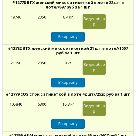
#12778 BTX женский микс с этикеткой в лоте 22 шт в
лоте//897 руб за 1 шт
19740
2350
8.4 кг
Видеообзо
р
#12782 BTX женский микс с этикеткой 21 шт в лоте//1007
руб за 1 шт
21150
2350
9 кг
Видеообзо
р
#12779 COS сток с этикеткой в лоте 42 шт//2520 руб за 1 шт
105840
6300
16,8 кг
Видеообзо
р
#12766 H&M микс с этикеткой в лоте 55 шт//607 руб 1 шт