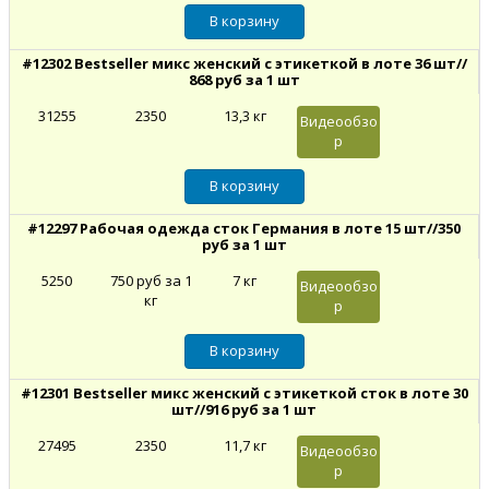
#12302 Bestseller микс женский с этикеткой в лоте 36 шт//
868 руб за 1 шт
31255
2350
13,3 кг
Видеообзо
р
#12297 Рабочая одежда сток Германия в лоте 15 шт//350
руб за 1 шт
5250
750 руб за 1
7 кг
Видеообзо
кг
р
#12301 Bestseller микс женский с этикеткой сток в лоте 30
шт//916 руб за 1 шт
27495
2350
11,7 кг
Видеообзо
р