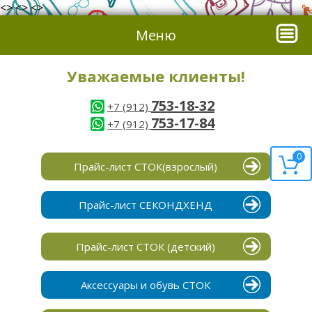
<> <> <>
Меню
Уважаемые клиенты!
753-18-32
+7 (912)
753-17-84
+7 (912)
0
Прайс-лист СТОК(взрослый)
Прайс-лист СЕКОНДХЕНД
Прайс-лист СТОК (детский)
Аксессуары и обувь СТОК