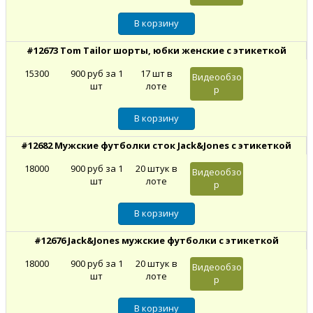
#12673 Tom Tailor шорты, юбки женские с этикеткой
15300
900 руб за 1
17 шт в
Видеообзо
шт
лоте
р
#12682 Мужские футболки сток Jack&Jones с этикеткой
18000
900 руб за 1
20 штук в
Видеообзо
шт
лоте
р
#12676 Jack&Jones мужские футболки с этикеткой
18000
900 руб за 1
20 штук в
Видеообзо
шт
лоте
р