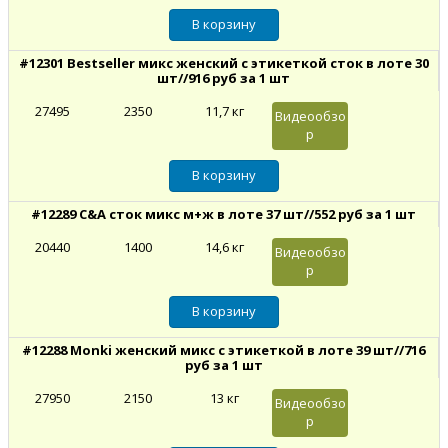
#12301 Bestseller микс женский с этикеткой сток в лоте 30
шт//916 руб за 1 шт
27495
2350
11,7 кг
Видеообзо
р
#12289 C&A сток микс м+ж в лоте 37 шт//552 руб за 1 шт
20440
1400
14,6 кг
Видеообзо
р
#12288 Monki женский микс с этикеткой в лоте 39 шт//716
руб за 1 шт
27950
2150
13 кг
Видеообзо
р