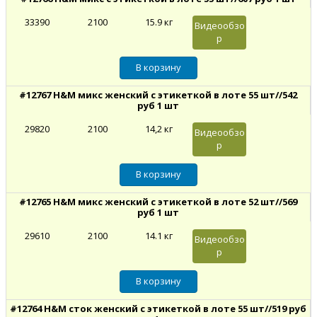
33390
2100
15.9 кг
Видеообзо
р
#12767 H&M микс женский с этикеткой в лоте 55 шт//542
руб 1 шт
29820
2100
14,2 кг
Видеообзо
р
#12765 H&M микс женский с этикеткой в лоте 52 шт//569
руб 1 шт
29610
2100
14.1 кг
Видеообзо
р
#12764 H&M сток женский с этикеткой в лоте 55 шт//519 руб