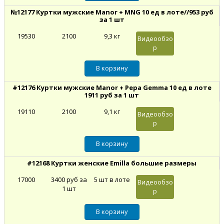
№12177 Куртки мужские Manor + MNG 10 ед в лоте//953 руб
за 1 шт
19530
2100
9,3 кг
Видеообзо
р
#12176 Куртки мужские Manor + Pepa Gemma 10 ед в лоте
1911 руб за 1 шт
19110
2100
9,1 кг
Видеообзо
р
#12168 Куртки женские Emilla большие размеры
17000
3400 руб за
5 шт в лоте
Видеообзо
1 шт
р