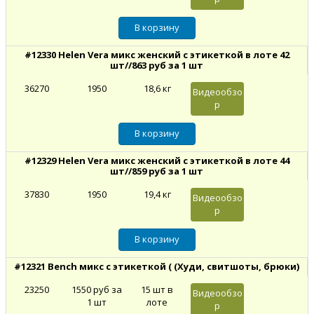
#12330 Helen Vera микс женский с этикеткой в лоте 42
шт//863 руб за 1 шт
36270
1950
18,6 кг
Видеообзо
р
#12329 Helen Vera микс женский с этикеткой в лоте 44
шт//859 руб за 1 шт
37830
1950
19,4 кг
Видеообзо
р
#12321 Bench микс с этикеткой ( (Худи, свитшоты, брюки)
23250
1550 руб за
15 шт в
Видеообзо
1 шт
лоте
р