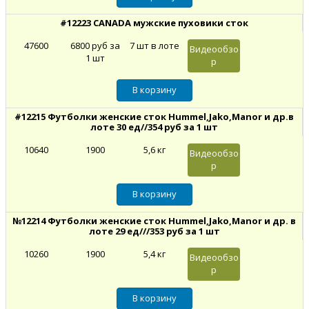
#12223 CANADA мужские пуховики сток
47600
6800 руб за
7 шт в лоте
Видеообзо
1 шт
р
#12215 Футболки женские сток Hummel,Jako,Manor и др.в
лоте 30 ед//354 руб за 1 шт
10640
1900
5,6 кг
Видеообзо
р
№12214 Футболки женские сток Hummel,Jako,Manor и др. в
лоте 29 ед///353 руб за 1 шт
10260
1900
5,4 кг
Видеообзо
р