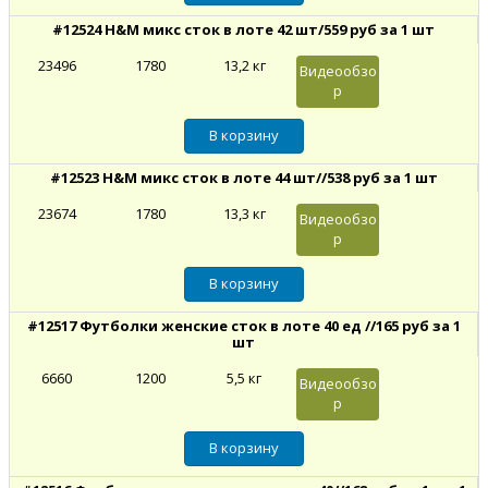
#12524 H&M микс сток в лоте 42 шт/559 руб за 1 шт
23496
1780
13,2 кг
Видеообзо
р
#12523 H&M микс сток в лоте 44 шт//538 руб за 1 шт
23674
1780
13,3 кг
Видеообзо
р
#12517 Футболки женские сток в лоте 40 ед //165 руб за 1
шт
6660
1200
5,5 кг
Видеообзо
р