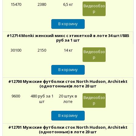
15470
2380
6,5 кг
Видеообзо
р
#12714 Monki женский микс с этикеткой в лоте 34 шт//885
руб за 1 шт
30100
2150
14 кг
Видеообзо
р
#12700 Мужские футболки сток North Hudson, Architekt
(однотонные)в лоте 20 шт
9600
480 руб за 1
20 штук в
Видеообзо
шт
лоте
р
#12701 Мужские футболки сток North Hudson, Architekt
(однотонные) в лоте 20 шт