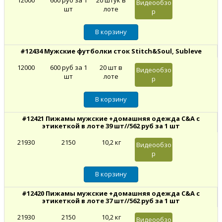
12000
600 руб за 1
20 штук в
Видеообзо
шт
лоте
р
#12434 Мужские футболки сток Stitch&Soul, Subleve
12000
600 руб за 1
20 шт в
Видеообзо
шт
лоте
р
#12421 Пижамы мужские +домашняя одежда C&A с
этикеткой в лоте 39 шт//562 руб за 1 шт
21930
2150
10,2 кг
Видеообзо
р
#12420 Пижамы мужские +домашняя одежда C&A с
этикеткой в лоте 37 шт//562 руб за 1 шт
21930
2150
10,2 кг
Видеообзо