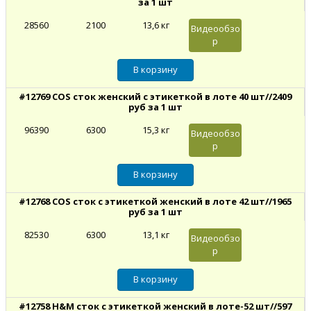
за 1 шт
28560
2100
13,6 кг
Видеообзо
р
#12769 COS сток женский с этикеткой в лоте 40 шт//2409
руб за 1 шт
96390
6300
15,3 кг
Видеообзо
р
#12768 COS сток с этикеткой женский в лоте 42 шт//1965
руб за 1 шт
82530
6300
13,1 кг
Видеообзо
р
#12758 H&M сток с этикеткой женский в лоте-52 шт//597