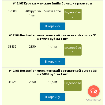
#12167 Куртки женские Emilla большие размеры
17000
3400 руб за
5 шт в лоте
Видеообзо
1 шт
р
#12164 Bestseller микс женский с этикеткой в лоте 35
шт//946 руб за 1 шт
33135
2350
14,1 кг
Видеообзо
р
#12163 Bestseller микс женский с этикеткой в лоте 36
шт//881 руб за 1 шт
31725
2350
13,5 кг
Видеообзо
р