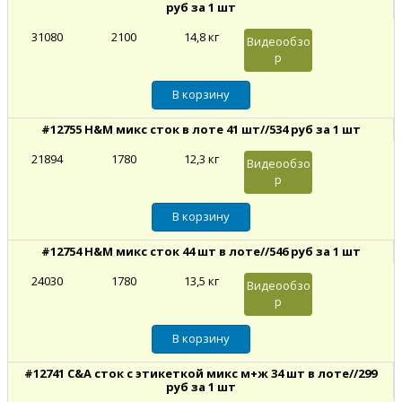
руб за 1 шт
31080
2100
14,8 кг
Видеообзо
р
#12755 H&M микс сток в лоте 41 шт//534 руб за 1 шт
21894
1780
12,3 кг
Видеообзо
р
#12754 H&M микс сток 44 шт в лоте//546 руб за 1 шт
24030
1780
13,5 кг
Видеообзо
р
#12741 C&A сток с этикеткой микс м+ж 34 шт в лоте//299
руб за 1 шт