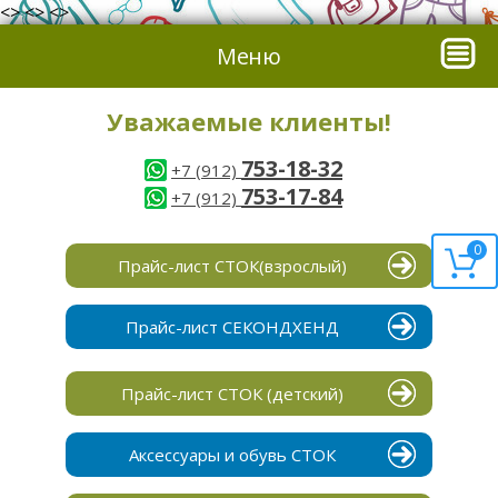
<> <> <>
Меню
Уважаемые клиенты!
753-18-32
+7 (912)
753-17-84
+7 (912)
0
Прайс-лист СТОК(взрослый)
Прайс-лист СЕКОНДХЕНД
Прайс-лист СТОК (детский)
Аксессуары и обувь СТОК