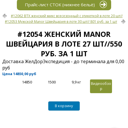
Прайс-лист СТОК (нижнее бельё)
#12062 BTX женский микс всесезонный с этикеткой в лоте 20 шт//
#12053 Мужской Manor Швейцария в лоте 30 шт// 801 руб. за 1 шт
#12054 ЖЕНСКИЙ MANOR
ШВЕЙЦАРИЯ В ЛОТЕ 27 ШТ//550
РУБ. ЗА 1 ШТ
Доставка ЖелДорЭкспедиция - до терминала для 0,00
руб
Цена
14850,00 руб
14850
1500
9,9 кг
Видеообзо
р